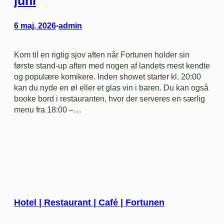
juni
6 maj, 2026
admin
•
Kom til en rigtig sjov aften når Fortunen holder sin
første stand-up aften med nogen af landets mest kendte
og populære komikere. Inden showet starter kl. 20:00
kan du nyde en øl eller et glas vin i baren. Du kan også
booke bord i restauranten, hvor der serveres en særlig
menu fra 18:00 –…
Hotel | Restaurant | Café | Fortunen