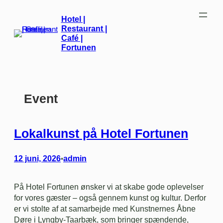
Spring
Hotel |
til
Restaurant |
indhold
Café |
Fortunen
Event
Lokalkunst på Hotel Fortunen
12 juni, 2026
admin
•
På Hotel Fortunen ønsker vi at skabe gode oplevelser
for vores gæster – også gennem kunst og kultur. Derfor
er vi stolte af at samarbejde med Kunstnernes Åbne
Døre i Lyngby-Taarbæk, som bringer spændende,