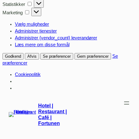
Statistikker
Statistikker
Marketing
Marketing
Vælg muligheder
Administrer tjenester
Administrer {vendor_count} leverandører
Læs mere om disse formål
Se
Godkend
Afvis
Se præferencer
Gem præferencer
præferencer
Cookiepolitik
Spring
Hotel |
til
Restaurant |
indhold
Café |
Fortunen