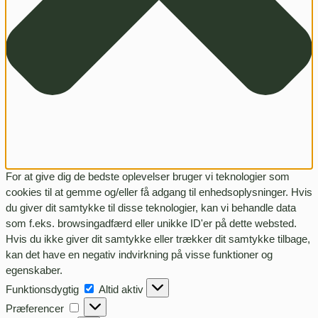
For at give dig de bedste oplevelser bruger vi teknologier som
cookies til at gemme og/eller få adgang til enhedsoplysninger. Hvis
du giver dit samtykke til disse teknologier, kan vi behandle data
som f.eks. browsingadfærd eller unikke ID'er på dette websted.
Hvis du ikke giver dit samtykke eller trækker dit samtykke tilbage,
kan det have en negativ indvirkning på visse funktioner og
egenskaber.
Funktionsdygtig
Funktionsdygtig
Altid aktiv
Præferencer
Præferencer